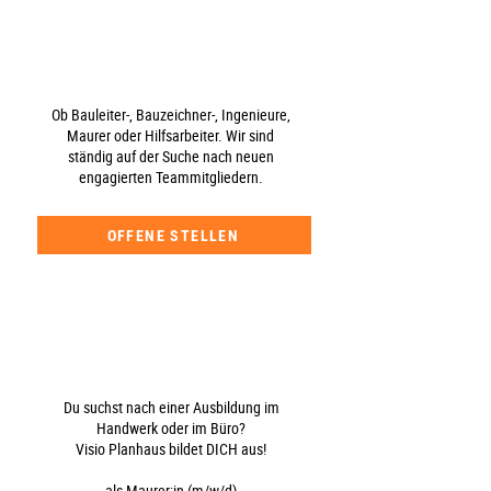
Ob Bauleiter-, Bauzeichner-, Ingenieure,
Maurer oder Hilfsarbeiter. Wir sind
ständig auf der Suche nach neuen
engagierten Teammitgliedern.
OFFENE STELLEN
Du suchst nach einer Ausbildung im
Handwerk oder im Büro?
Visio Planhaus
bildet DICH aus!
als Maurer:in (m/w/d)