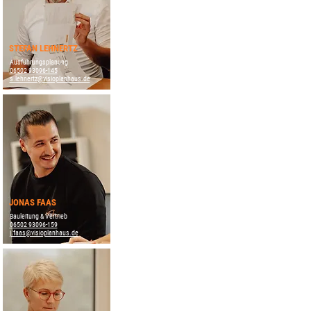
STEFAN LEHNERTZ
Ausführungsplanung
06502 93096-145
s.lehnertz@visioplanhaus.de
JONAS FAAS
Bauleitung & Vertrieb
06502 93096-159
j.faas@visioplanhaus.de