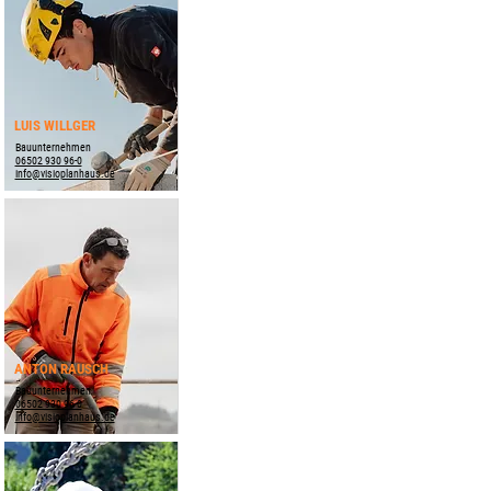
LUIS WILLGER
Bauunternehmen
06502 930 96-0
info@visioplanhaus.de
ANTON RAUSCH
Bauunternehmen
06502 930 96-0
info@visioplanhaus.de