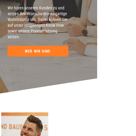
Wir hören unseren Kunden zu und
setzen ihre Wünsche in einzigartige
Wohnträume um. Dabei können Sie
auf unser langjähriges Know How
sowie unsere Praxiserfahrung
setzen.
WER WIR SIND