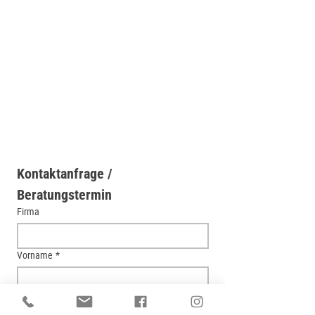
info@visioplanhaus.de
Impressum
Datenschutz
Kontaktanfrage / 
Beratungstermin
Firma
Vorname
*
Nachname
*