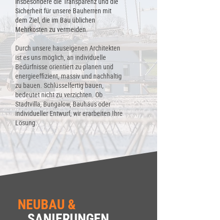
insbesondere die Transparenz und die
Sicherheit für unsere Bauherren mit
dem Ziel, die im Bau üblichen
Mehrkosten zu vermeiden.
Durch unsere hauseigenen Architekten
ist es uns möglich, an individuelle
Bedürfnisse orientiert zu planen und
energieeffizient, massiv und nachhaltig
zu bauen.
Schlüsselfertig bauen,
bedeutet nicht zu verzichten. Ob
Stadtvilla, Bungalow, Bauhaus oder
individueller Entwurf, wir erarbeiten Ihre
Lösung.
NEUBAU &
SANIERUNGEN