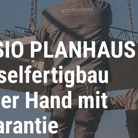
ISIO PLANHAUS
selfertigbau
ner Hand mit
arantie