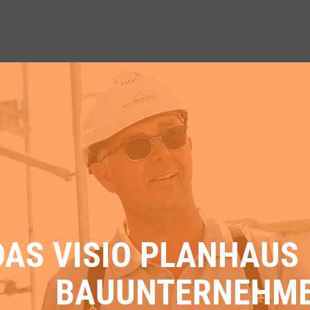
DAS VISIO PLANHAUS
BAUUNTERNEHM