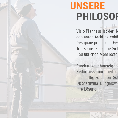
UNSERE
PHILOSO
Visio Planhaus ist der He
geplanten Architektenhä
Designanspruch zum Fes
Transparenz und die Sich
Bau üblichen Mehrkoste
Durch unsere hauseigenen
Bedürfnisse orientiert z
nachhaltig zu bauen.
Sc
Ob Stadtvilla, Bungalow,
Ihre Lösung.