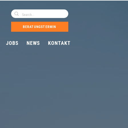
BERATUNGSTERMIN
JOBS
NEWS
KONTAKT