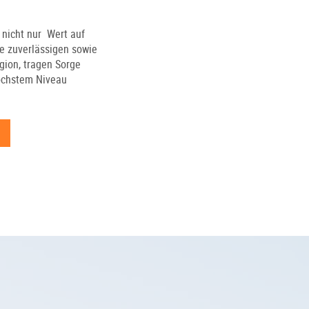
 nicht nur Wert auf
re zuverlässigen sowie
gion, tragen Sorge
höchstem Niveau